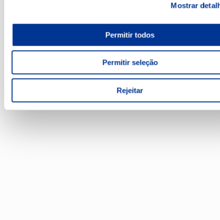
Mostrar detal
Permitir todos
Permitir seleção
Rejeitar