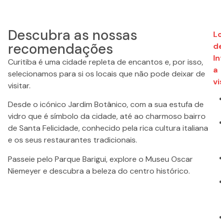
Descubra as nossas
L
recomendações
d
I
Curitiba é uma cidade repleta de encantos e, por isso,
a
selecionamos para si os locais que não pode deixar de
vi
visitar.
Desde o icónico Jardim Botânico, com a sua estufa de
vidro que é símbolo da cidade, até ao charmoso bairro
de Santa Felicidade, conhecido pela rica cultura italiana
e os seus restaurantes tradicionais.
Passeie pelo Parque Barigui, explore o Museu Oscar
Niemeyer e descubra a beleza do centro histórico.