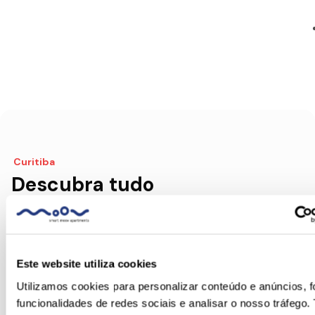
Curitiba
Descubra tudo
o que Curitiba
tem para lhe
oferecer
Este website utiliza cookies
Encontre o programa certo
Utilizamos cookies para personalizar conteúdo e anúncios, f
para si!
funcionalidades de redes sociais e analisar o nosso tráfego